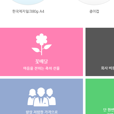
한국제지밀크80g A4
종이컵