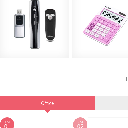
Office