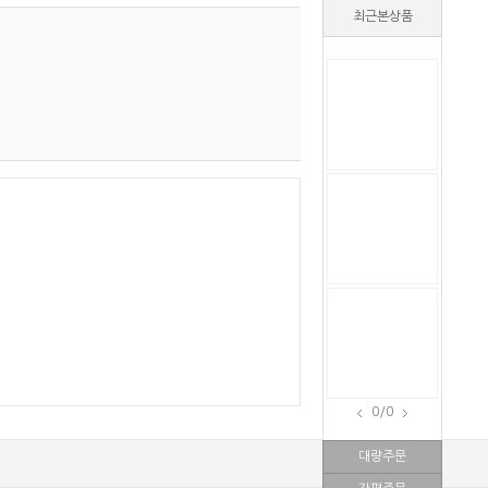
최근본상품
0
/0
대량주문