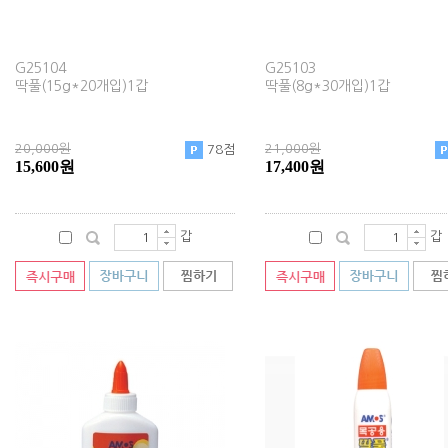
G25104
G25103
딱풀(15g*20개입)1갑
딱풀(8g*30개입)1갑
20,000원
21,000원
78점
15,600원
17,400원
갑
갑