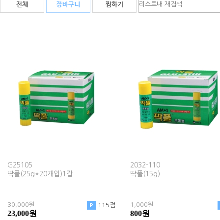
G25105
2032-110
딱풀(25g*20개입)1갑
딱풀(15g)
30,000원
1,000원
115점
23,000원
800원