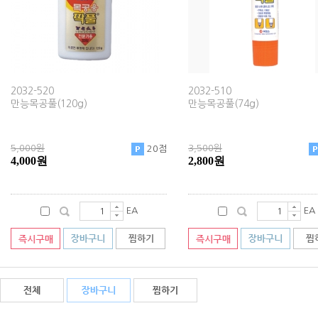
2032-520
2032-510
만능목공풀(120g)
만능목공풀(74g)
5,000원
3,500원
20점
4,000원
2,800원
EA
EA