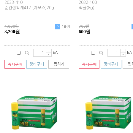
2033-410
2032-100
순간접착제412 (아모스)20g
딱풀(8g)
4,000원
700원
16점
3,200원
600원
EA
EA