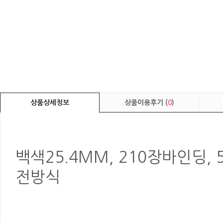
상품상세정보
상품이용후기 (
0
)
백색25.4MM, 210장바인딩, 5
전방식