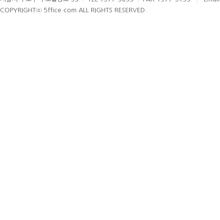
COPYRIGHTⓒ 5ffice.com ALL RIGHTS RESERVED.