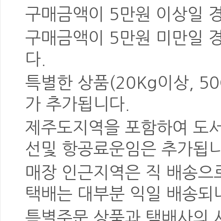
구매금액이 5만원 이상일 
구매금액이 5만원 미만일 
다.
특별한 상품
(20Kg이상, 5
가 추가됩니다.
제주도지역을 포함하여 도
선및 항공료운임은 추가됩니
매장 인근지역은 직 배송으로
택배는
대부분 익일 배송
되
특별주문 상품과 택배사의 사