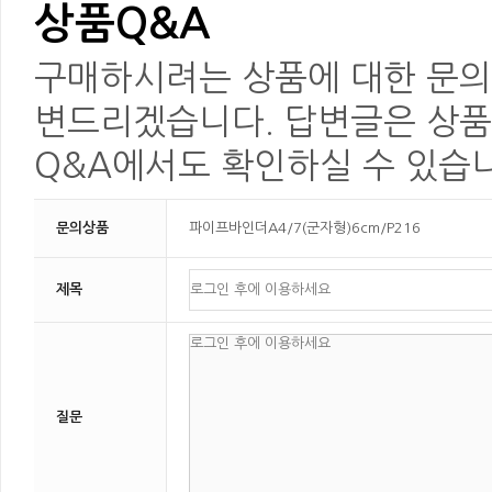
상품Q&A
구매하시려는 상품에 대한 문의를
변드리겠습니다. 답변글은 상품
Q&A에서도 확인하실 수 있습
문의상품
파이프바인더A4/7(군자형)6cm/P216
제목
질문