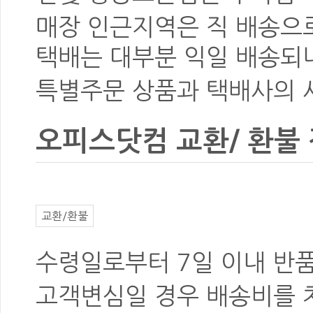
매장 인근지역은 직 배송으로
택배는
대부분 익일 배송
되
특별주문 상품과 택배사의 사
오피스닷컴 교환/ 환불
교환/환불
수령일로부터
7일 이내 반
고객변심
일 경우
배송비를 