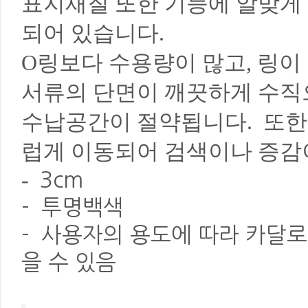
표지재질 또한 기능에 알맞게
되어 있습니다.
O링보다 수용량이 많고, 링
서류의 단면이 깨끗하게 수직
수납공간이 절약됩니다. 또한
럽게 이동되어 검색이나 증감
-
3cm
- 투명백색
- 사용자의 용도에 따라 카달로
을 수 있음