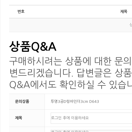
번호
제목
상품Q&A
구매하시려는 상품에 대한 문의를
변드리겠습니다. 답변글은 상품
Q&A에서도 확인하실 수 있습
문의상품
투명3공D링바인더3cm D643
제목